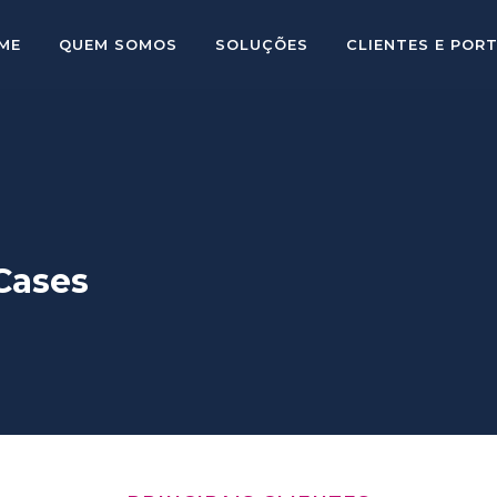
ME
QUEM SOMOS
SOLUÇÕES
CLIENTES E POR
 Cases