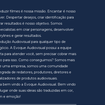
oduzir filmes é nossa missão. Encantar é nosso
er. Despertar desejos, criar identificação para
rar resultados é nosso objetivo. Somos
pecialistas em criar personagens, desenvolver
rylines e gerar resultados.
odução Audiovisual para qualquer tipo de
gócio. A Evoque Audiovisual possui a equipe
rta para atender você, sem precisar cobrar mais
ro para isso. Como conseguimos? Somos mais
e uma empresa, somos uma comunidade
tegrada de redatores, produtores, diretores e
alizadores de produtos audiovisuais.
ja bem vindo a Evoque Audiovisual. Bem vindo
 lugar onde suas ideias são traduzidas em cor,
m e emoção!